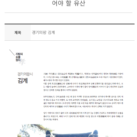
어야 할 유산
경기의왕 김계
제목