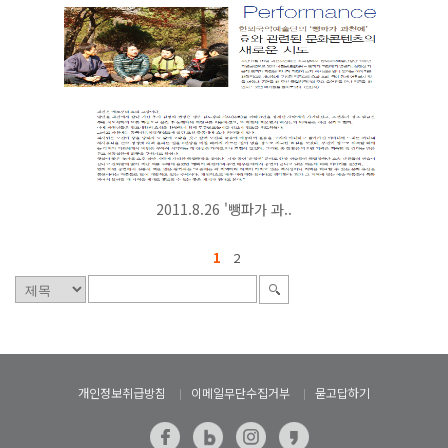
2011.8.26 '뺑파가 과..
1
2
개인정보취급방침
이메일무단수집거부
묻고답하기